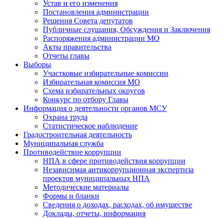
Устав и его изменения
Постановления администрации
Решения Совета депутатов
Публичные слушания, Обсуждения и Заключения
Распоряжения администрации МО
Акты правительства
Отчеты главы
Выборы
Участковые избирательные комиссии
Избирательная комиссия МО
Схема избирательных округов
Конкурс по отбору Главы
Информация о деятельности органов МСУ
Охрана труда
Статистическое наблюдение
Градостроительная деятельность
Муниципальная служба
Противодействие коррупции
НПА в сфере противодействия коррупции
Независимая антикоррупционная экспертиза
проектов муниципальных НПА
Методические материалы
Формы и бланки
Сведения о доходах, расходах, об имуществе
Доклады, отчеты, информация