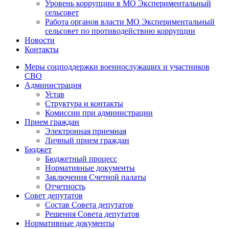
Уровень коррупции в МО Экспериментальный
сельсовет
Работа органов власти МО Экспериментальный
сельсовет по противодействию коррупции
Новости
Контакты
Меры соцподдержки военнослужащих и участников
СВО
Администрация
Устав
Структура и контакты
Комиссии при администрации
Прием граждан
Электронная приемная
Личный прием граждан
Бюджет
Бюджетный процесс
Нормативные документы
Заключения Счетной палаты
Отчетность
Совет депутатов
Состав Совета депутатов
Решения Совета депутатов
Нормативные документы