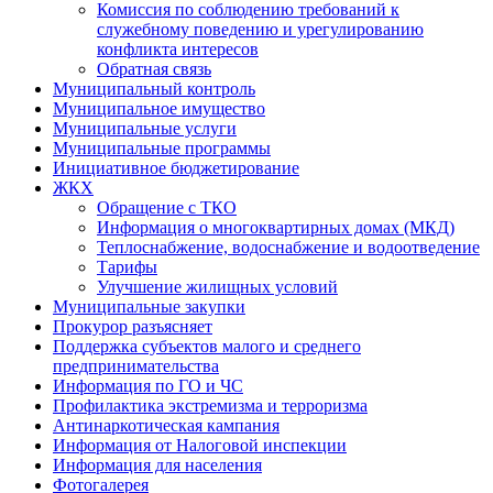
Комиссия по соблюдению требований к
служебному поведению и урегулированию
конфликта интересов
Обратная связь
Муниципальный контроль
Муниципальное имущество
Муниципальные услуги
Муниципальные программы
Инициативное бюджетирование
ЖКХ
Обращение с ТКО
Информация о многоквартирных домах (МКД)
Теплоснабжение, водоснабжение и водоотведение
Тарифы
Улучшение жилищных условий
Муниципальные закупки
Прокурор разъясняет
Поддержка субъектов малого и среднего
предпринимательства
Информация по ГО и ЧС
Профилактика экстремизма и терроризма
Антинаркотическая кампания
Информация от Налоговой инспекции
Информация для населения
Фотогалерея