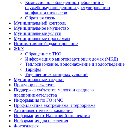
Комиссия по соблюдению требований к
служебному поведению и урегулированию
конфликта интересов
Обратная связь
Муниципальный контроль
Муниципальное имущество
Муниципальные услуги
Муниципальные программы
Инициативное бюджетирование
ЖКХ
Обращение с ТКО
Информация о многоквартирных домах (МКД)
Теплоснабжение, водоснабжение и водоотведение
Тарифы
Улучшение жилищных условий
Муниципальные закупки
Прокурор разъясняет
Поддержка субъектов малого и среднего
предпринимательства
Информация по ГО и ЧС
Профилактика экстремизма и терроризма
Антинаркотическая кампания
Информация от Налоговой инспекции
Информация для населения
Фотогалерея