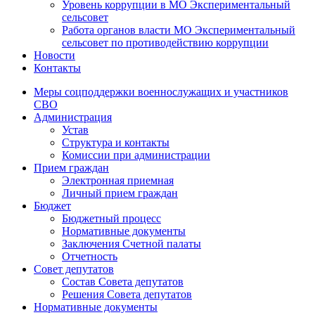
Уровень коррупции в МО Экспериментальный
сельсовет
Работа органов власти МО Экспериментальный
сельсовет по противодействию коррупции
Новости
Контакты
Меры соцподдержки военнослужащих и участников
СВО
Администрация
Устав
Структура и контакты
Комиссии при администрации
Прием граждан
Электронная приемная
Личный прием граждан
Бюджет
Бюджетный процесс
Нормативные документы
Заключения Счетной палаты
Отчетность
Совет депутатов
Состав Совета депутатов
Решения Совета депутатов
Нормативные документы