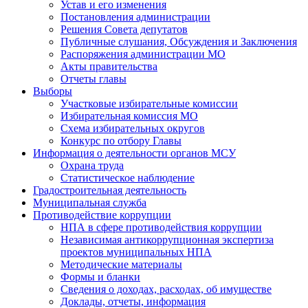
Устав и его изменения
Постановления администрации
Решения Совета депутатов
Публичные слушания, Обсуждения и Заключения
Распоряжения администрации МО
Акты правительства
Отчеты главы
Выборы
Участковые избирательные комиссии
Избирательная комиссия МО
Схема избирательных округов
Конкурс по отбору Главы
Информация о деятельности органов МСУ
Охрана труда
Статистическое наблюдение
Градостроительная деятельность
Муниципальная служба
Противодействие коррупции
НПА в сфере противодействия коррупции
Независимая антикоррупционная экспертиза
проектов муниципальных НПА
Методические материалы
Формы и бланки
Сведения о доходах, расходах, об имуществе
Доклады, отчеты, информация