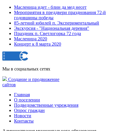
Масленица идет - блин да мед несет
Мероприятия в преддвери празднования 72-й
годовщины победы
85-летний юбилей п. Экспериментальный
Экскурсия - "Национальная деревня"
Праздник п. Светлогорка 72 года
Масленица 2020
Концерт к 8 марта 2020
Мы в социальных сетях
Создание и продвижение
сайтов
Главная
О поселении
Подведомственные учреждения
Опрос граждан
Новости
Контакты
Администрация муниципального образования