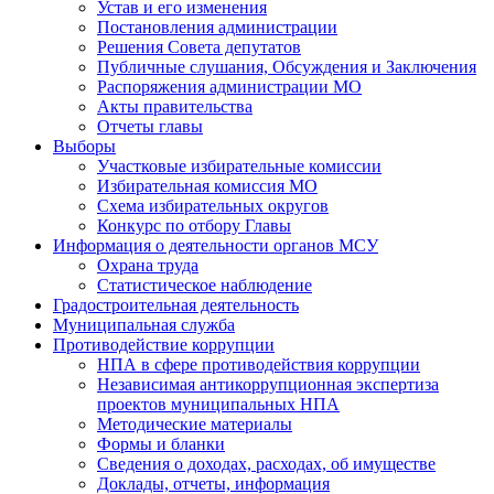
Устав и его изменения
Постановления администрации
Решения Совета депутатов
Публичные слушания, Обсуждения и Заключения
Распоряжения администрации МО
Акты правительства
Отчеты главы
Выборы
Участковые избирательные комиссии
Избирательная комиссия МО
Схема избирательных округов
Конкурс по отбору Главы
Информация о деятельности органов МСУ
Охрана труда
Статистическое наблюдение
Градостроительная деятельность
Муниципальная служба
Противодействие коррупции
НПА в сфере противодействия коррупции
Независимая антикоррупционная экспертиза
проектов муниципальных НПА
Методические материалы
Формы и бланки
Сведения о доходах, расходах, об имуществе
Доклады, отчеты, информация