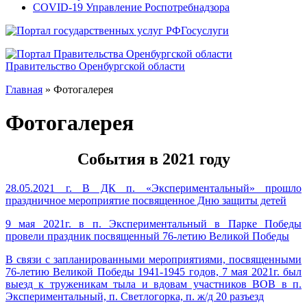
COVID-19 Управление Роспотребнадзора
Госуслуги
Правительство Оренбургской области
Главная
»
Фотогалерея
Фотогалерея
События в 2021 году
28.05.2021 г. В ДК п. «Экспериментальный» прошло
праздничное мероприятие посвященное Дню защиты детей
9 мая 2021г. в п. Экспериментальный в Парке Победы
провели праздник посвященный 76-летию Великой Победы
В связи с запланированными мероприятиями, посвященными
76-летию Великой Победы 1941-1945 годов, 7 мая 2021г. был
выезд к труженикам тыла и вдовам участников ВОВ в п.
Экспериментальный, п. Светлогорка, п. ж/д 20 разъезд