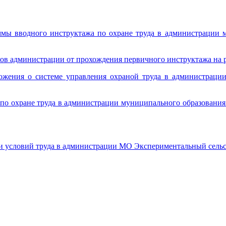
ммы вводного инструктажа по охране труда в администрации 
ов администрации от прохождения первичного инструктажа на р
жения о системе управления охраной труда в администрации
по охране труда в администрации муниципального образования 
и условий труда в администрации МО Экспериментальный сельсов