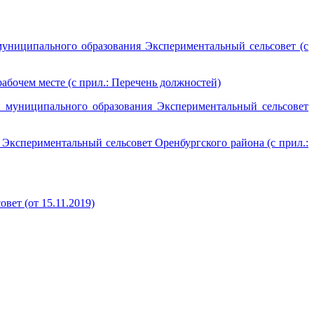
муниципального образования Экспериментальный сельсовет (с
абочем месте (с прил.: Перечень должностей)
 муниципального образования Экспериментальный сельсовет
Экспериментальный сельсовет Оренбургского района (с прил.:
ет (от 15.11.2019)