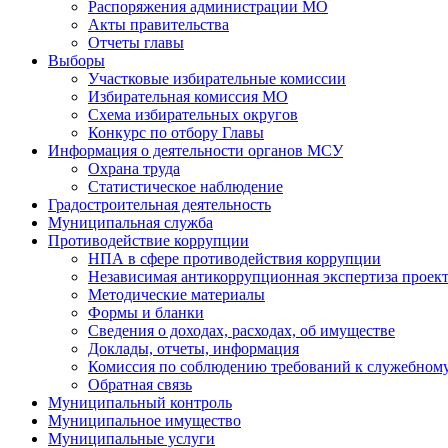
Распоряжения администрации МО
Акты правительства
Отчеты главы
Выборы
Участковые избирательные комиссии
Избирательная комиссия МО
Схема избирательных округов
Конкурс по отбору Главы
Информация о деятельности органов МСУ
Охрана труда
Статистическое наблюдение
Градостроительная деятельность
Муниципальная служба
Противодействие коррупции
НПА в сфере противодействия коррупции
Независимая антикоррупционная экспертиза прое
Методические материалы
Формы и бланки
Сведения о доходах, расходах, об имуществе
Доклады, отчеты, информация
Комиссия по соблюдению требований к служебному
Обратная связь
Муниципальный контроль
Муниципальное имущество
Муниципальные услуги