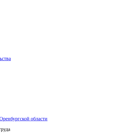
ьства
Оренбургской области
труда