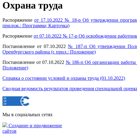
Охрана труда
Распоряжение
от 17.10.2022 № 18-р Об утверждении програ
прилож.: Программа; Карточка)
Распоряжение
от 07.10.2022 № 17-р Об освобождении работник
Постановление от 07.10.2022
№ 187-п Об утверждении Поло
Оренбургского района (с прил.: Положение)
Постановление от 07.10.2022
№ 186-п Об организации работы 
Положение)
Справка о состоянии условий и охраны труда (01.10.2022)
Сводная ведомость результатов проведения специальной оценк
Мы в социальных сетях
Создание и продвижение
сайтов