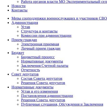
Работа органов власти МО Экспериментальный сел
Новости
Контакты
Меры соцподдержки военнослужащих и участников СВО
Администрация
Устав
Структура и контакты
Комиссии при администрации
Прием граждан
Электронная приемная
Личный прием граждан
Бюджет
Бюджетный процесс
Нормативные документы
Заключения Счетной палаты
Отчетность
Совет депутатов
Состав Совета депутатов
Решения Совета депутатов
Нормативные документы
Устав и его изменения
Постановления администрации
Решения Совета депутатов
Публичные слушания, Обсуждения и Заключения