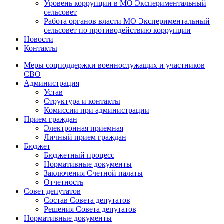
Уровень коррупции в МО Экспериментальный
сельсовет
Работа органов власти МО Экспериментальный
сельсовет по противодействию коррупции
Новости
Контакты
Меры соцподдержки военнослужащих и участников
СВО
Администрация
Устав
Структура и контакты
Комиссии при администрации
Прием граждан
Электронная приемная
Личный прием граждан
Бюджет
Бюджетный процесс
Нормативные документы
Заключения Счетной палаты
Отчетность
Совет депутатов
Состав Совета депутатов
Решения Совета депутатов
Нормативные документы