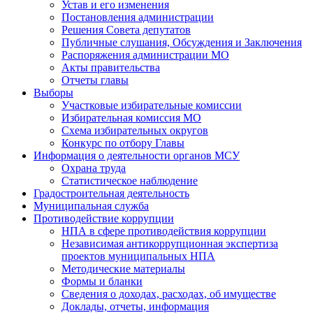
Устав и его изменения
Постановления администрации
Решения Совета депутатов
Публичные слушания, Обсуждения и Заключения
Распоряжения администрации МО
Акты правительства
Отчеты главы
Выборы
Участковые избирательные комиссии
Избирательная комиссия МО
Схема избирательных округов
Конкурс по отбору Главы
Информация о деятельности органов МСУ
Охрана труда
Статистическое наблюдение
Градостроительная деятельность
Муниципальная служба
Противодействие коррупции
НПА в сфере противодействия коррупции
Независимая антикоррупционная экспертиза
проектов муниципальных НПА
Методические материалы
Формы и бланки
Сведения о доходах, расходах, об имуществе
Доклады, отчеты, информация