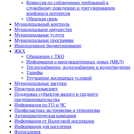
Комиссия по соблюдению требований к
служебному поведению и урегулированию
конфликта интересов
Обратная связь
Муниципальный контроль
Муниципальное имущество
Муниципальные услуги
Муниципальные программы
Инициативное бюджетирование
ЖКХ
Обращение с ТКО
Информация о многоквартирных домах (МКД)
Теплоснабжение, водоснабжение и водоотведение
Тарифы
Улучшение жилищных условий
Муниципальные закупки
Прокурор разъясняет
Поддержка субъектов малого и среднего
предпринимательства
Информация по ГО и ЧС
Профилактика экстремизма и терроризма
Антинаркотическая кампания
Информация от Налоговой инспекции
Информация для населения
Фотогалерея