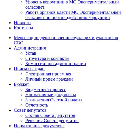
Уровень коррупции в МО Экспериментальный
сельсовет
Работа органов власти МО Экспериментальный
сельсовет по противодействию коррупции
Новости
Контакты
Меры соцподдержки военнослужащих и участников
СВО
Администрация
Устав
Структура и контакты
Комиссии при администрации
Прием граждан
Электронная приемная
Личный прием граждан
Бюджет
Бюджетный процесс
Нормативные документы
Заключения Счетной палаты
Отчетность
Совет депутатов
Состав Совета депутатов
Решения Совета депутатов
Нормативные документы