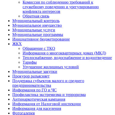
Комиссия по соблюдению требований к
служебному поведению и урегулированию
конфликта интересов
Обратная связь
Муниципальный контроль
Муниципальное имущество
Муниципальные услуги
Муниципальные программы
Инициативное бюджетирование
ЖКХ
Обращение с ТКО
Информация о многоквартирных домах (МКД)
Теплоснабжение, водоснабжение и водоотведение
Тарифы
Улучшение жилищных условий
Муниципальные закупки
Прокурор разъясняет
Поддержка субъектов малого и среднего
предпринимательства
Информация по ГО и ЧС
Профилактика экстремизма и терроризма
Антинаркотическая кампания
Информация от Налоговой инспекции
Информация для населения
Фотогалерея