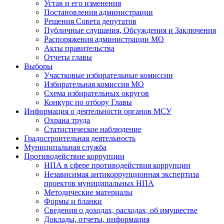
Устав и его изменения
Постановления администрации
Решения Совета депутатов
Публичные слушания, Обсуждения и Заключения
Распоряжения администрации МО
Акты правительства
Отчеты главы
Выборы
Участковые избирательные комиссии
Избирательная комиссия МО
Схема избирательных округов
Конкурс по отбору Главы
Информация о деятельности органов МСУ
Охрана труда
Статистическое наблюдение
Градостроительная деятельность
Муниципальная служба
Противодействие коррупции
НПА в сфере противодействия коррупции
Независимая антикоррупционная экспертиза
проектов муниципальных НПА
Методические материалы
Формы и бланки
Сведения о доходах, расходах, об имуществе
Доклады, отчеты, информация