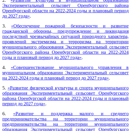
2.
«Развитие культуры в муниципальном образовании
Экспериментальный сельсовет Оренбургского района
Оренбургской области на 2022-2024 годы и плановый период
до 2027 года»
.
3.
«Обеспечение пожарной безопасности и развитие
гражданской обороны, предупреждение и ликвидация
последствий чрезвычайных ситуаций природного характера,
проявлений экстремизма и терроризма на территории
муниципального образования Экспериментальный сельсовет
Оренбургского района Оренбургской области на 2022-2024
годы и плановый период до 2027 года»
.
4.
«Совершенствование муниципального управления в
муниципальном образовании Экспериментальный сельсовет
на 2022-2024 годы и плановый период до 2027 года»
.
5.
«Развитие физической культуры и спорта муниципального
образования Экспериментальный сельсовет Оренбургского
района Оренбургской области на 2022-2024 годы и плановый
период до 2027 года»
.
6.
«Развитие и поддержка малого и среднего
предпринимательства на территории муниципального
предпринимательства на территории муниципального
образования Экспериментальный сельсовет Оренбургского