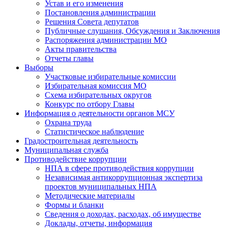
Устав и его изменения
Постановления администрации
Решения Совета депутатов
Публичные слушания, Обсуждения и Заключения
Распоряжения администрации МО
Акты правительства
Отчеты главы
Выборы
Участковые избирательные комиссии
Избирательная комиссия МО
Схема избирательных округов
Конкурс по отбору Главы
Информация о деятельности органов МСУ
Охрана труда
Статистическое наблюдение
Градостроительная деятельность
Муниципальная служба
Противодействие коррупции
НПА в сфере противодействия коррупции
Независимая антикоррупционная экспертиза
проектов муниципальных НПА
Методические материалы
Формы и бланки
Сведения о доходах, расходах, об имуществе
Доклады, отчеты, информация