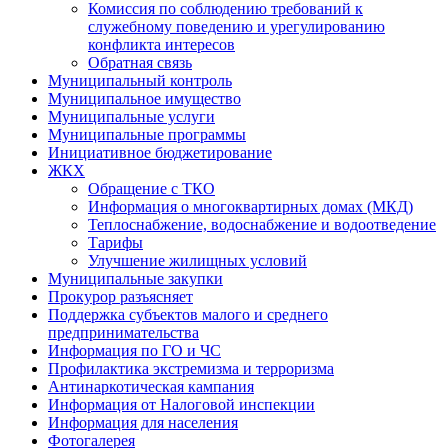
Комиссия по соблюдению требований к
служебному поведению и урегулированию
конфликта интересов
Обратная связь
Муниципальный контроль
Муниципальное имущество
Муниципальные услуги
Муниципальные программы
Инициативное бюджетирование
ЖКХ
Обращение с ТКО
Информация о многоквартирных домах (МКД)
Теплоснабжение, водоснабжение и водоотведение
Тарифы
Улучшение жилищных условий
Муниципальные закупки
Прокурор разъясняет
Поддержка субъектов малого и среднего
предпринимательства
Информация по ГО и ЧС
Профилактика экстремизма и терроризма
Антинаркотическая кампания
Информация от Налоговой инспекции
Информация для населения
Фотогалерея