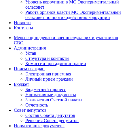
Уровень коррупции в МО Экспериментальный
сельсовет
Работа органов власти МО Экспериментальный
сельсовет по противодействию коррупции
Новости
Контакты
Меры соцподдержки военнослужащих и участников
СВО
Администрация
Устав
Структура и контакты
Комиссии при администрации
Прием граждан
Электронная приемная
Личный прием граждан
Бюджет
Бюджетный процесс
Нормативные документы
Заключения Счетной палаты
Отчетность
Совет депутатов
Состав Совета депутатов
Решения Совета депутатов
Нормативные документы