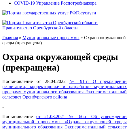
COVID-19 Управление Роспотребнадзора
Госуслуги
Правительство Оренбургской области
Главная
»
Муниципальные программы
»
Охрана окружающей
среды (прекращена)
Охрана окружающей среды
(прекращена)
Постановление от 28.04.2022
№ 91-п О прекращении
реализации, корректировке и разработке муниципальных
программ муниципального образования Экспериментальный
сельсовет Оренбургского района
-
Постановление
от 21.03.2021 № 66-п Об утверждении
муниципальной программы «Охрана окружающей среды
муниципального образования Экспериментальный сельсовет