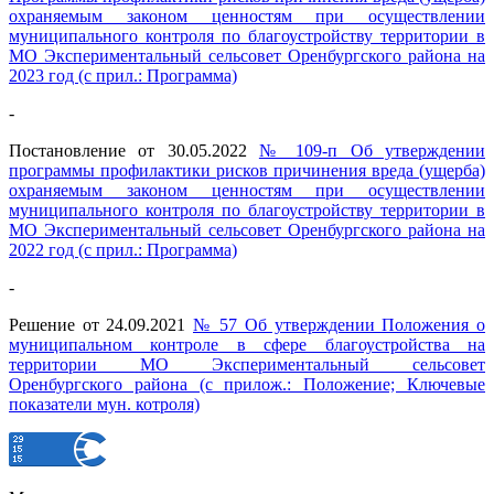
охраняемым законом ценностям при осуществлении
муниципального контроля по благоустройству территории в
МО Экспериментальный сельсовет Оренбургского района на
2023 год (с прил.: Программа)
-
Постановление от 30.05.2022
№ 109-п Об утверждении
программы профилактики рисков причинения вреда (ущерба)
охраняемым законом ценностям при осуществлении
муниципального контроля по благоустройству территории в
МО Экспериментальный сельсовет Оренбургского района на
2022 год (с прил.: Программа)
-
Решение от 24.09.2021
№ 57 Об утверждении Положения о
муниципальном контроле в сфере благоустройства на
территории МО Экспериментальный сельсовет
Оренбургского района (с прилож.: Положение; Ключевые
показатели мун. котроля)