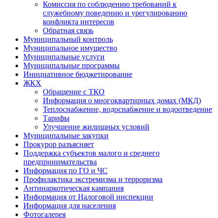
Комиссия по соблюдению требований к
служебному поведению и урегулированию
конфликта интересов
Обратная связь
Муниципальный контроль
Муниципальное имущество
Муниципальные услуги
Муниципальные программы
Инициативное бюджетирование
ЖКХ
Обращение с ТКО
Информация о многоквартирных домах (МКД)
Теплоснабжение, водоснабжение и водоотведение
Тарифы
Улучшение жилищных условий
Муниципальные закупки
Прокурор разъясняет
Поддержка субъектов малого и среднего
предпринимательства
Информация по ГО и ЧС
Профилактика экстремизма и терроризма
Антинаркотическая кампания
Информация от Налоговой инспекции
Информация для населения
Фотогалерея