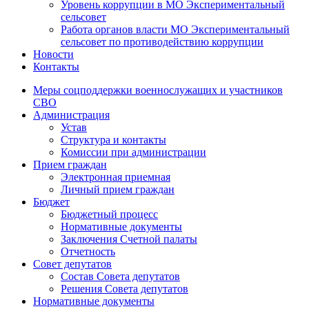
Уровень коррупции в МО Экспериментальный
сельсовет
Работа органов власти МО Экспериментальный
сельсовет по противодействию коррупции
Новости
Контакты
Меры соцподдержки военнослужащих и участников
СВО
Администрация
Устав
Структура и контакты
Комиссии при администрации
Прием граждан
Электронная приемная
Личный прием граждан
Бюджет
Бюджетный процесс
Нормативные документы
Заключения Счетной палаты
Отчетность
Совет депутатов
Состав Совета депутатов
Решения Совета депутатов
Нормативные документы