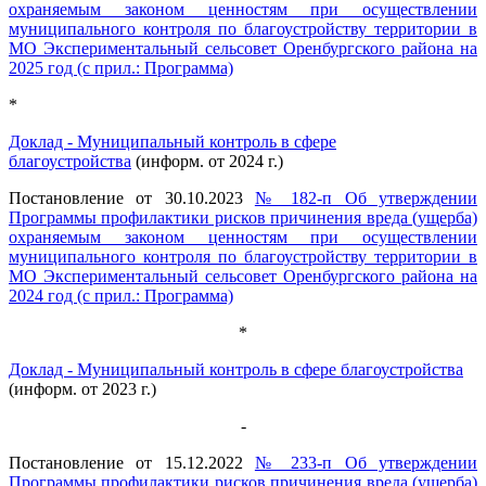
охраняемым законом ценностям при осуществлении
муниципального контроля по благоустройству территории в
МО Экспериментальный сельсовет Оренбургского района на
2025 год (с прил.: Программа)
*
Доклад - Муниципальный контроль в сфере
благоустройства
(информ. от 2024 г.)
Постановление от 30.10.2023
№ 182-п Об утверждении
Программы профилактики рисков причинения вреда (ущерба)
охраняемым законом ценностям при осуществлении
муниципального контроля по благоустройству территории в
МО Экспериментальный сельсовет Оренбургского района на
2024 год (с прил.: Программа)
*
Доклад - Муниципальный контроль в сфере благоустройства
(информ. от 2023 г.)
-
Постановление от 15.12.2022
№ 233-п Об утверждении
Программы профилактики рисков причинения вреда (ущерба)