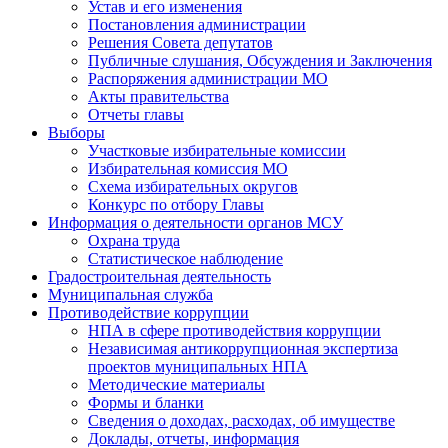
Устав и его изменения
Постановления администрации
Решения Совета депутатов
Публичные слушания, Обсуждения и Заключения
Распоряжения администрации МО
Акты правительства
Отчеты главы
Выборы
Участковые избирательные комиссии
Избирательная комиссия МО
Схема избирательных округов
Конкурс по отбору Главы
Информация о деятельности органов МСУ
Охрана труда
Статистическое наблюдение
Градостроительная деятельность
Муниципальная служба
Противодействие коррупции
НПА в сфере противодействия коррупции
Независимая антикоррупционная экспертиза
проектов муниципальных НПА
Методические материалы
Формы и бланки
Сведения о доходах, расходах, об имуществе
Доклады, отчеты, информация