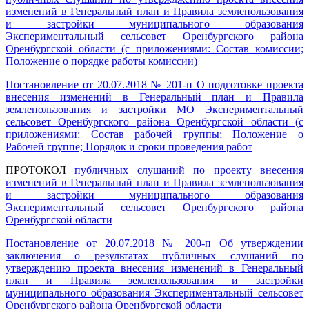
изменений в Генеральный план и Правила землепользования
и застройки муниципального образования
Экспериментальный сельсовет Оренбургского района
Оренбургской области (с приложениями: Состав комиссии;
Положение о порядке работы комиссии)
Постановление от 20.07.2018 № 201-п О подготовке проекта
внесения изменений в Генеральный план и Правила
землепользования и застройки МО Экспериментальный
сельсовет Оренбургского района Оренбургской области (с
приложениями: Состав рабочей группы; Положение о
Рабочей группе; Порядок и сроки проведения работ
ПРОТОКОЛ
публичных слушаний по проекту внесения
изменений в Генеральный план и Правила землепользования
и застройки муниципального образования
Экспериментальный сельсовет Оренбургского района
Оренбургской области
Постановление от 20.07.2018 № 200-п Об утверждении
заключения о результатах публичных слушаний по
утверждению проекта внесения изменений в Генеральный
план и Правила землепользования и застройки
муниципального образования Экспериментальный сельсовет
Оренбургского района Оренбургской области