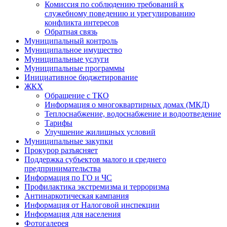
Комиссия по соблюдению требований к
служебному поведению и урегулированию
конфликта интересов
Обратная связь
Муниципальный контроль
Муниципальное имущество
Муниципальные услуги
Муниципальные программы
Инициативное бюджетирование
ЖКХ
Обращение с ТКО
Информация о многоквартирных домах (МКД)
Теплоснабжение, водоснабжение и водоотведение
Тарифы
Улучшение жилищных условий
Муниципальные закупки
Прокурор разъясняет
Поддержка субъектов малого и среднего
предпринимательства
Информация по ГО и ЧС
Профилактика экстремизма и терроризма
Антинаркотическая кампания
Информация от Налоговой инспекции
Информация для населения
Фотогалерея