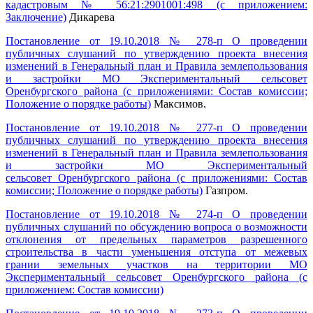
кадастровым № 56:21:2901001:498 (с приложением:
Заключение)
Дикарева
Постановление от 19.10.2018 № 278-п О проведении
публичных слушаний по утверждению проекта внесения
изменений в Генеральный план и Правила землепользования
и застройки МО Экспериментальный сельсовет
Оренбургского района (с приложениями: Состав комиссии;
Положение о порядке работы)
Максимов.
Постановление от 19.10.2018 № 277-п О проведении
публичных слушаний по утверждению проекта внесения
изменений в Генеральный план и Правила землепользования
и застройки МО Экспериментальный
сельсовет Оренбургского района (с приложениями: Состав
комиссии; Положение о порядке работы)
Газпром.
Постановление от 19.10.2018 № 274-п О проведении
публичных слушаний по обсуждению вопроса о возможности
отклонения от предельных параметров разрешенного
строительства в части уменьшения отступа от межевых
грании земельных участков на территории МО
Экспериментальный сельсовет Оренбургского района (с
приложением: Состав комиссии)