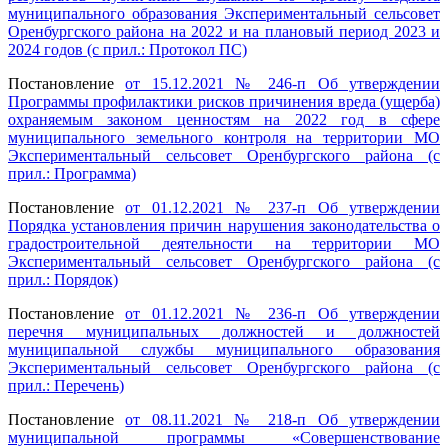
муниципального образования Экспериментальный сельсовет
Оренбургского района на 2022 и на плановый период 2023 и
2024 годов (с прил.: Протокол ПС)
Постановление
от 15.12.2021 № 246-п Об утверждении
Программы профилактики рисков причинения вреда (ущерба)
охраняемым законом ценностям на 2022 год в сфере
муниципального земельного контроля на территории МО
Экспериментальный сельсовет Оренбургского района (с
прил.: Программа)
Постановление
от 01.12.2021 № 237-п Об утверждении
Порядка установления причин нарушения законодательства о
градостроительной деятельности на территории МО
Экспериментальный сельсовет Оренбургского района (с
прил.: Порядок)
Постановление
от 01.12.2021 № 236-п Об утверждении
перечня муниципальных должностей и должностей
муниципальной службы муниципального образования
Экспериментальный сельсовет Оренбургского района (с
прил.: Перечень)
Постановление
от 08.11.2021 № 218-п Об утверждении
муниципальной программы «Совершенствование