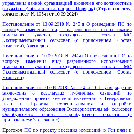
управления данной организацией входили в его должностные
(служебные) обязанности (с прил.: Порядок)
(
Утратило силу
,
согасно пост. № 105-п от 10.09.2024)
Постановление от 13.09.2018 № 245-п О роваедении ПС по
вопросу изменения вида разрешенного использования
земельного участка, входящего в состав МО
Экспериментальный сельсовет (с приложением: Состав
комиссии), Алескеров
Постановление от 10.09.2018 № 244-п О проваедении ПС по
вопросу изменения вида разрешенного использования
земельного участка, входящего в состав МО
Экспериментальный сельсовет (с приложением: Состав
комиссии)
Постановление от 05.09.2018 № 241-п Об утверждении
заключения о результатах публичных слушаний по
утверждению проекта внесения изменений в Генеральный
план и Правила землепользования и застройки
муниципального образования Экспериментальный сельсовет
Оренбургского района Оренбургской области (с
приложением: Заключение)
Протокол
ПС по проекту внесения изменений в Ген план и