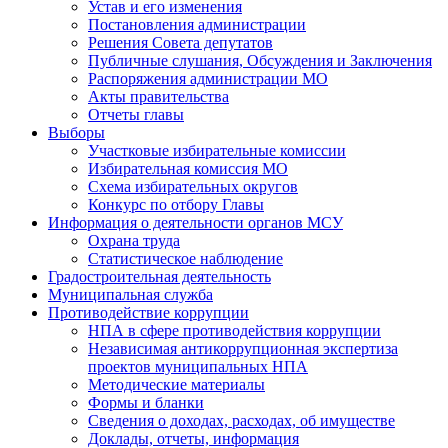
Устав и его изменения
Постановления администрации
Решения Совета депутатов
Публичные слушания, Обсуждения и Заключения
Распоряжения администрации МО
Акты правительства
Отчеты главы
Выборы
Участковые избирательные комиссии
Избирательная комиссия МО
Схема избирательных округов
Конкурс по отбору Главы
Информация о деятельности органов МСУ
Охрана труда
Статистическое наблюдение
Градостроительная деятельность
Муниципальная служба
Противодействие коррупции
НПА в сфере противодействия коррупции
Независимая антикоррупционная экспертиза
проектов муниципальных НПА
Методические материалы
Формы и бланки
Сведения о доходах, расходах, об имуществе
Доклады, отчеты, информация