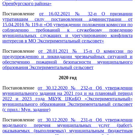
Оренбургского района»
Постановление
от 16.02.2021 № 32-п О признании
утратившим силу постановления администрации от
15.04.2016 № 119-п «Об утверждении положения комиссии по
соблюдению требований к служебному поведению
муниципальных служащих и урегулированию конфликта
интересов в МО Экспериментальный сельсовет»
Постановление
от 28.01.2021 № 15-п О комиссии по
предупреждению и ликвидации чрезвычайных ситуаций и
обеспечению пожарной безопасности муниципального
образования Экспериментальный сельсовет
2020 год
Постановление
от 30.12.2020 № 232-п Об утверждении
муниципального задания на 2021 год и на плановый период
2022 и 2023 года МБУК ЦКиБО «Экспериментальный»
муниципального образования Экспериментальный сельсовет
(с прил.: Мун. задание)
Постановление
от 30.12.2020 № 231-п Об утверждении
модельного перечня муниципальных услуг (работ),
оказываемых (выполняемых) муниципальным бюджетным