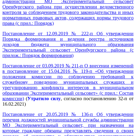
администрации МО Экспериментальный сельсовет
Оренбургского района при осуществлении ведомственного
контроля за соблюдением трудового законодательства и иных
нормативных правовых актов, содержащих нормы трудового
права (с прил.: Порядок)
Постановление от 12.09.2019 № 222-п Об утверждении
Порядка формирования и ведения реестра источников
доходов бюджета муниципального образования
Экспериментальный сельсовет Оренбургского района (с
прилож.: Порядок формирования)
Постановление от 03.09.2019 № 211-п О внесении изменений
в постановление от 15.04.2016 № 119-п «Об утверждении
положения комиссии по соблюдению требований к
служебному поведению муниципальных служащих и
урегулированию конфликта интересов в муниципальном
образовании Экспериментальный сельсовет» (с прил.: Состав
комиссии)
(
Утратило силу
, согласно постановлению 32-п от
16.02.2021)
Постановление от 20.05.2019 № 136-п Об утверждении
перечня должностей муниципальной службы администрации
МО Экспериментальный сельсовет, при назначении на
которые граждане обязаны представлять сведения о своих