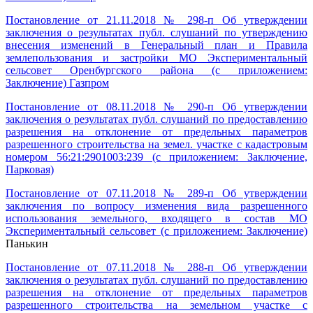
Постановление от 21.11.2018 № 298-п Об утверждении
заключения о результатах публ. слушаний по утверждению
внесения изменений в Генеральный план и Правила
землепользования и застройки МО Экспериментальный
сельсовет Оренбургского района (с приложением:
Заключение) Газпром
Постановление от 08.11.2018 № 290-п Об утверждении
заключения о результатах публ. слушаний по предоставлению
разрешения на отклонение от предельных параметров
разрешенного строительства на земел. участке с кадастровым
номером 56:21:2901003:239 (с приложением: Заключение,
Парковая)
Постановление от 07.11.2018 № 289-п Об утверждении
заключения по вопросу изменения вида разрешенного
использования земельного, входящего в состав МО
Экспериментальный сельсовет (с приложением: Заключение)
Панькин
Постановление от 07.11.2018 № 288-п Об утверждении
заключения о результатах публ. слушаний по предоставлению
разрешения на отклонение от предельных параметров
разрешенного строительства на земельном участке с