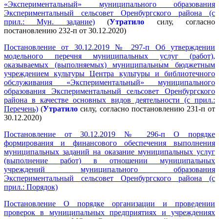
«Экспериментальный» муниципального образования
Экспериментальный сельсовет Оренбургского района (с
прил.: Мун. задание)
(
Утратило
силу, согласно
постановлению 232-п от 30.12.2020)
Постановление от 30.12.2019 № 297-п Об утверждении
модельного перечня муниципальных услуг (работ),
оказываемых (выполняемых) муниципальным бюджетным
учреждением культуры Центра культуры и библиотечного
обслуживания «Экспериментальный» муниципального
образования Экспериментальный сельсовет Оренбургского
района в качестве основных видов деятельности (с прил.:
Перечень)
(
Утратило
силу, согласно постановлению 231-п от
30.12.2020)
Постановление от 30.12.2019 № 296-п О порядке
формирования и финансового обеспечения выполнения
муниципальных заданий на оказание муниципальных услуг
(выполнение работ) в отношении муниципальных
учреждений муниципального образования
Экспериментальный сельсовет Оренбургского района (с
прил.: Порядок)
Постановление О порядке организации и проведении
проверок в муниципальных предприятиях и учреждениях