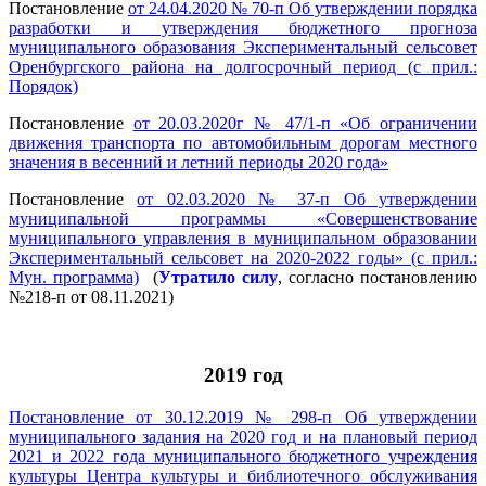
Постановление
от 24.04.2020 № 70-п Об утверждении порядка
разработки и утверждения бюджетного прогноза
муниципального образования Экспериментальный сельсовет
Оренбургского района на долгосрочный период (с прил.:
Порядок)
Постановление
от 20.03.2020г № 47/1-п «Об ограничении
движения транспорта по автомобильным дорогам местного
значения в весенний и летний периоды 2020 года»
Постановление
от 02.03.2020 № 37-п Об утверждении
муниципальной программы «Совершенствование
муниципального управления в муниципальном образовании
Экспериментальный сельсовет на 2020-2022 годы» (с прил.:
Мун. программа)
(
Утратило силу
, согласно постановлению
№218-п от 08.11.2021)
2019 год
Постановление от 30.12.2019 № 298-п Об утверждении
муниципального задания на 2020 год и на плановый период
2021 и 2022 года муниципального бюджетного учреждения
культуры Центра культуры и библиотечного обслуживания