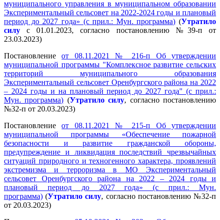
муниципального управления в муниципальном образовании
Экспериментальный сельсовет на 2022-2024 годы и плановый
период до 2027 года» (с прил.: Мун. программа)
(
Утратило
силу
с 01.01.2023, согласно постановлению №39-п от
23.03.2023)
Постановление
от 08.11.2021 № 216-п Об утверждении
муниципальной программы "Комплексное развитие сельских
территорий муниципального образования
Экспериментальный сельсовет Оренбургского района на 2022
– 2024 годы и на плановый период до 2027 года" (с прил.:
Мун. программа)
(
Утратило силу
, согласно постановлению
№32-п от 20.03.2023)
Постановление
от 08.11.2021 № 215-п Об утверждении
муниципальной программы «Обеспечение пожарной
безопасности и развитие гражданской обороны,
предупреждение и ликвидация последствий чрезвычайных
ситуаций природного и техногенного характера, проявлений
экстремизма и терроризма в МО Экспериментальный
сельсовет Оренбургского района на 2022 – 2024 годы и
плановый период до 2027 года» (с прил.: Мун.
программа)
(
Утратило силу
, согласно постановлению №32-п
от 20.03.2023)