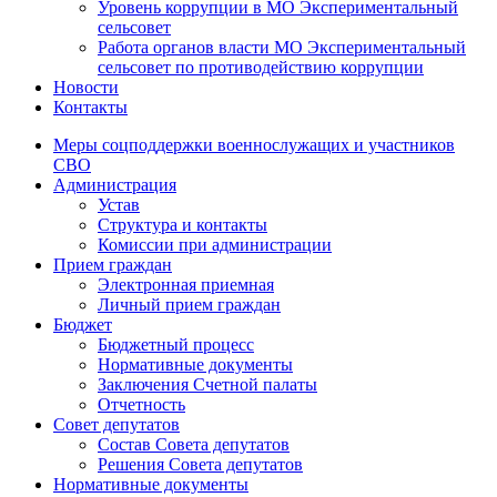
Уровень коррупции в МО Экспериментальный
сельсовет
Работа органов власти МО Экспериментальный
сельсовет по противодействию коррупции
Новости
Контакты
Меры соцподдержки военнослужащих и участников
СВО
Администрация
Устав
Структура и контакты
Комиссии при администрации
Прием граждан
Электронная приемная
Личный прием граждан
Бюджет
Бюджетный процесс
Нормативные документы
Заключения Счетной палаты
Отчетность
Совет депутатов
Состав Совета депутатов
Решения Совета депутатов
Нормативные документы