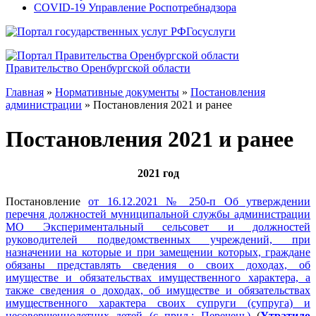
COVID-19 Управление Роспотребнадзора
Госуслуги
Правительство Оренбургской области
Главная
»
Нормативные документы
»
Постановления
администрации
»
Постановления 2021 и ранее
Постановления 2021 и ранее
2021 год
Постановление
от 16.12.2021 № 250-п Об утверждении
перечня должностей муниципальной службы администрации
МО Экспериментальный сельсовет и должностей
руководителей подведомственных учреждений, при
назначении на которые и при замещении которых, граждане
обязаны представлять сведения о своих доходах, об
имуществе и обязательствах имущественного характера, а
также сведения о доходах, об имуществе и обязательствах
имущественного характера своих супруги (супруга) и
несовершеннолетних детей (с прил.: Перечень)
(
Утратило